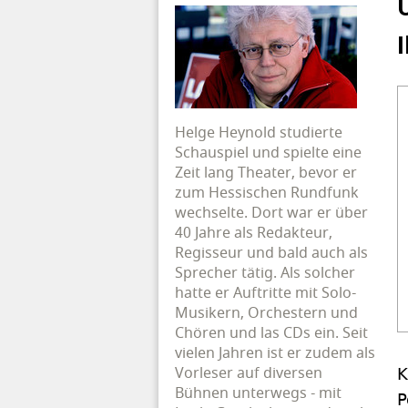
Helge Heynold studierte
Schauspiel und spielte eine
Zeit lang Theater, bevor er
zum Hessischen Rundfunk
wechselte. Dort war er über
40 Jahre als Redakteur,
Regisseur und bald auch als
Sprecher tätig. Als solcher
hatte er Auftritte mit Solo-
Musikern, Orchestern und
Chören und las CDs ein. Seit
vielen Jahren ist er zudem als
Vorleser auf diversen
K
Bühnen unterwegs - mit
P