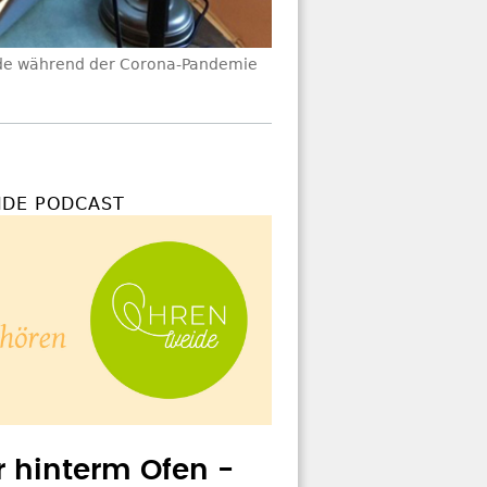
ide während der Corona-Pandemie
DE PODCAST
r hinterm Ofen -