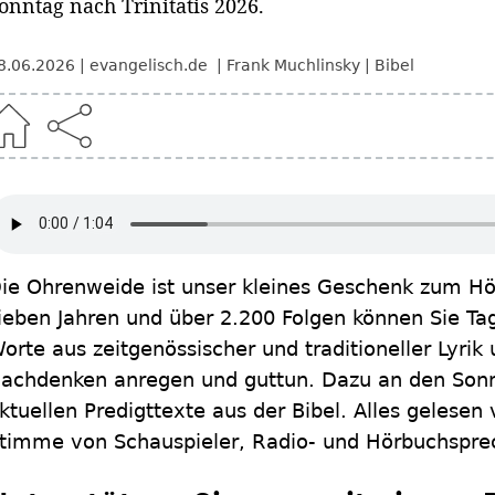
onntag nach Trinitatis 2026.
8.06.2026
evangelisch.de
Frank Muchlinsky
Bibel
ie Ohrenweide ist unser kleines Geschenk zum Hör
ieben Jahren und über 2.200 Folgen können Sie Ta
orte aus zeitgenössischer und traditioneller Lyrik
achdenken anregen und guttun. Dazu an den Sonn
ktuellen Predigttexte aus der Bibel. Alles gelesen 
timme von Schauspieler, Radio- und Hörbuchspr