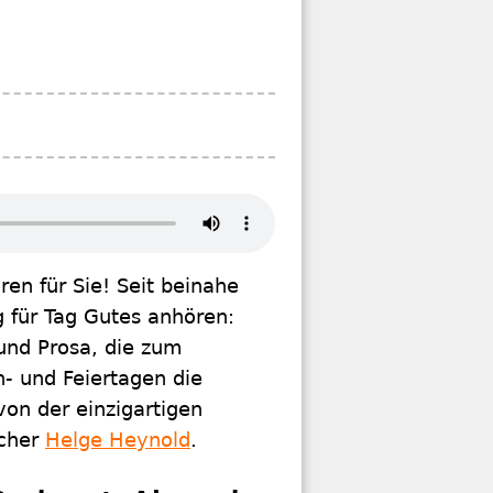
en für Sie! Seit beinahe
g für Tag Gutes anhören:
 und Prosa, die zum
- und Feiertagen die
von der einzigartigen
echer
Helge Heynold
.