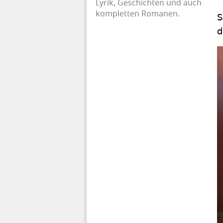
Lyrik, Geschichten und auch
kompletten Romanen.
S
d