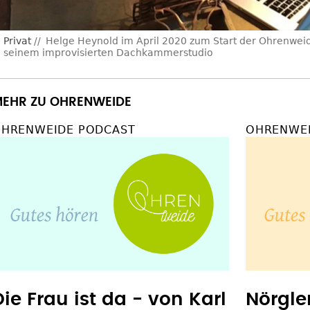
Privat
Helge Heynold im April 2020 zum Start der Ohrenwe
n seinem improvisierten Dachkammerstudio
EHR ZU OHRENWEIDE
HRENWEIDE PODCAST
OHRENWEI
Die Frau ist da - von Karl
Nörgle