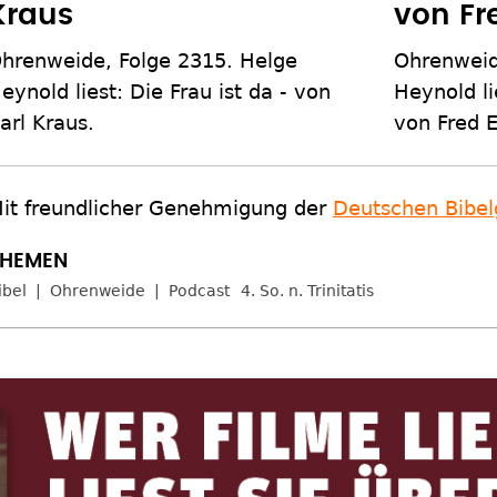
Kraus
von Fr
hrenweide, Folge 2315. Helge
Ohrenweid
eynold liest: Die Frau ist da - von
Heynold li
arl Kraus.
von Fred E
it freundlicher Genehmigung der
Deutschen Bibelg
ibel
Ohrenweide
Podcast
4. So. n. Trinitatis