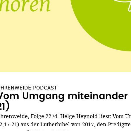
HRENWEIDE PODCAST
Vom Umgang miteinander (
21)
hrenweide, Folge 2274. Helge Heynold liest: Vom 
2,17-21) aus der Lutherbibel von 2017, den Predigtte