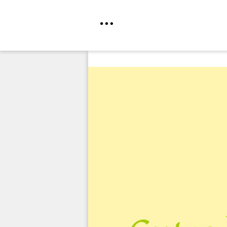
Direkt
zum
Inhalt