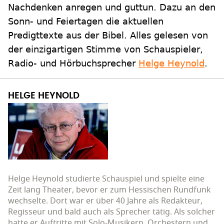
Nachdenken anregen und guttun. Dazu an den
Sonn- und Feiertagen die aktuellen
Predigttexte aus der Bibel. Alles gelesen von
der einzigartigen Stimme von Schauspieler,
Radio- und Hörbuchsprecher
Helge Heynold
.
HELGE HEYNOLD
Helge Heynold studierte Schauspiel und spielte eine
Zeit lang Theater, bevor er zum Hessischen Rundfunk
wechselte. Dort war er über 40 Jahre als Redakteur,
Regisseur und bald auch als Sprecher tätig. Als solcher
hatte er Auftritte mit Solo-Musikern, Orchestern und