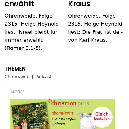
erwählt
Kraus
Ohrenweide, Folge
Ohrenweide, Folge
2315. Helge Heynold
2315. Helge Heynold
liest: Israel bleibt für
liest: Die Frau ist da -
immer erwählt
von Karl Kraus.
(Römer 9,1-5).
Ohrenweide
Podcast