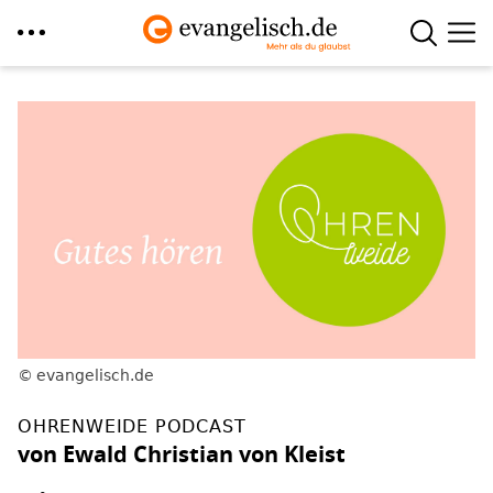
Direkt
zum
Inhalt
evangelisch.de
OHRENWEIDE PODCAST
von Ewald Christian von Kleist