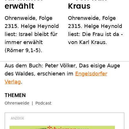
erwählt
Kraus
Ohrenweide, Folge
Ohrenweide, Folge
2315. Helge Heynold
2315. Helge Heynold
liest: Israel bleibt für
liest: Die Frau ist da -
immer erwählt
von Karl Kraus.
(Römer 9,1-5).
Aus dem Buch: Peter Völker, Das eisige Auge
des Waldes, erschienen im
Engelsdorfer
Verlag
.
Ohrenweide
Podcast