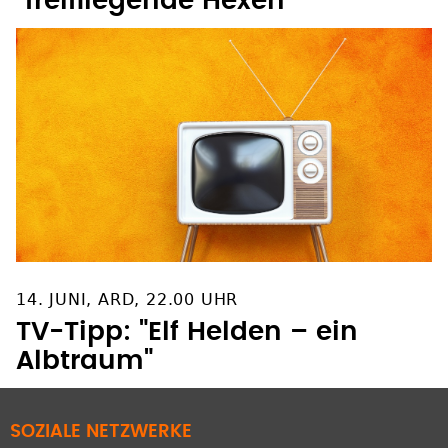
"freifliegende Hexen"
14. JUNI, ARD, 22.00 UHR
TV-Tipp: "Elf Helden – ein
Albtraum"
SOZIALE NETZWERKE