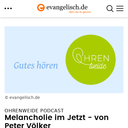
Direkt
zum
Inhalt
evangelisch.de
OHRENWEIDE PODCAST
Melancholie im Jetzt - von
Peter Völker