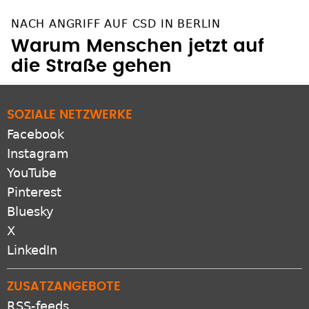
NACH ANGRIFF AUF CSD IN BERLIN
Warum Menschen jetzt auf
die Straße gehen
SOZIALE NETZWERKE
Facebook
Instagram
YouTube
Pinterest
Bluesky
X
LinkedIn
ZUSATZANGEBOTE
RSS-feeds