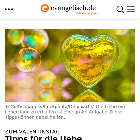
Direkt
zum
Inhalt
Getty Images/iStockphoto/Delpixart
Die Liebe ein
Leben lang zu erhalten ist eine große Aufgabe. Diese
Tipps können dabei helfen.
ZUM VALENTINSTAG
Tipps für die Liebe