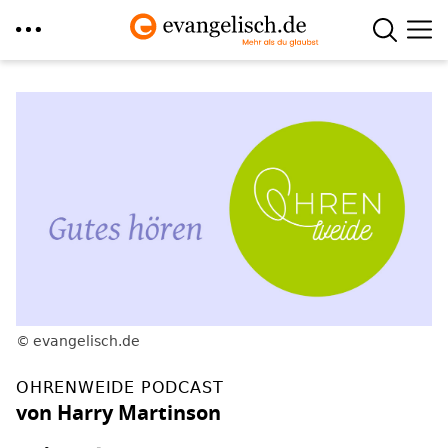
Direkt
zum
Inhalt
evangelisch.de
OHRENWEIDE PODCAST
von Harry Martinson