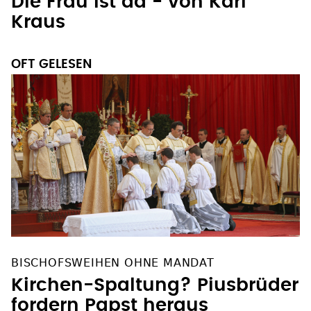
Die Frau ist da - von Karl
Kraus
OFT GELESEN
BISCHOFSWEIHEN OHNE MANDAT
Kirchen-Spaltung? Piusbrüder
fordern Papst heraus