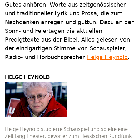
Gutes anhören: Worte aus zeitgenössischer
und traditioneller Lyrik und Prosa, die zum
Nachdenken anregen und guttun. Dazu an den
Sonn- und Feiertagen die aktuellen
Predigttexte aus der Bibel. Alles gelesen von
der einzigartigen Stimme von Schauspieler,
Radio- und Hörbuchsprecher
Helge Heynold
.
HELGE HEYNOLD
Helge Heynold studierte Schauspiel und spielte eine
Zeit lang Theater, bevor er zum Hessischen Rundfunk