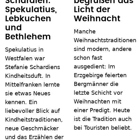
Schardien:
begrüßen das
Spekulatius,
Licht der
Lebkuchen
Weihnacht
und
Manche
Bethlehem
Weihnachtstraditionen
sind modern, andere
Spekulatius in
schon fast
Westfalen war
ausgedient: Im
Stefanie Schardiens
Erzgebirge feierten
Kindheitsduft. In
Bergmänner die
Mittelfranken lernte
letzte Schicht vor
sie etwas Neues
Weihnachten mit
kennen. Ein
einer Predigt. Heute
liebevoller Blick auf
ist die Tradition auch
Kindheitstraditionen,
bei Touristen beliebt.
neue Geschmäcker
und das Erzählen der