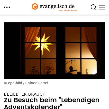
Direkt
zum
Inhalt
epd-bild / Rainer Oettel
BELIEBTER BRAUCH
Zu Besuch beim "Lebendigen
Adventskalender"