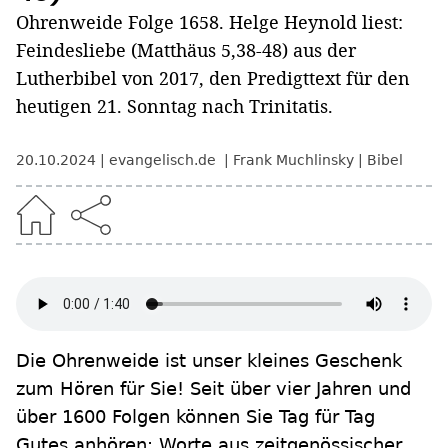
Ohrenweide Folge 1658. Helge Heynold liest:
Feindesliebe (Matthäus 5,38-48) aus der
Lutherbibel von 2017, den Predigttext für den
heutigen 21. Sonntag nach Trinitatis.
20.10.2024
evangelisch.de
Frank Muchlinsky
Bibel
Die Ohrenweide ist unser kleines Geschenk
zum Hören für Sie! Seit über vier Jahren und
über 1600 Folgen können Sie Tag für Tag
Gutes anhören: Worte aus zeitgenössischer