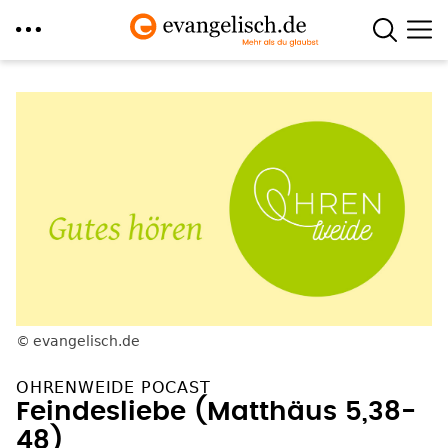
Direkt
zum
Inhalt
evangelisch.de
OHRENWEIDE POCAST
Feindesliebe (Matthäus 5,38-
48)