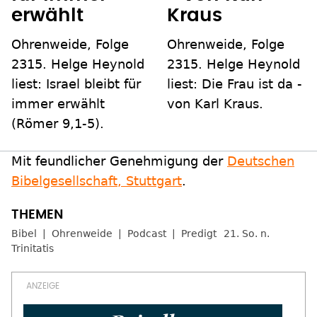
erwählt
Kraus
Ohrenweide, Folge
Ohrenweide, Folge
2315. Helge Heynold
2315. Helge Heynold
liest: Israel bleibt für
liest: Die Frau ist da -
immer erwählt
von Karl Kraus.
(Römer 9,1-5).
Mit feundlicher Genehmigung der
Deutschen
Bibelgesellschaft, Stuttgart
.
Bibel
Ohrenweide
Podcast
Predigt
21. So. n.
Trinitatis