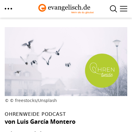
Direkt
zum
Inhalt
© freestocks/Unsplash
OHRENWEIDE PODCAST
von Luis García Montero