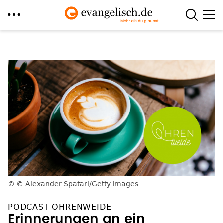
Direkt
zum
Inhalt
© Alexander Spatari/Getty Images
PODCAST OHRENWEIDE
Erinnerungen an ein