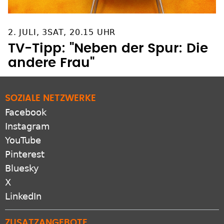
2. JULI, 3SAT, 20.15 UHR
TV-Tipp: "Neben der Spur: Die
andere Frau"
SOZIALE NETZWERKE
Facebook
Instagram
YouTube
Pinterest
Bluesky
X
LinkedIn
ZUSATZANGEBOTE