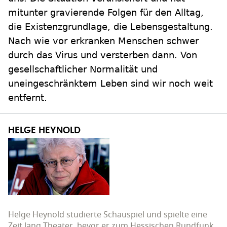
mitunter gravierende Folgen für den Alltag,
die Existenzgrundlage, die Lebensgestaltung.
Nach wie vor erkranken Menschen schwer
durch das Virus und versterben dann. Von
gesellschaftlicher Normalität und
uneingeschränktem Leben sind wir noch weit
entfernt.
HELGE HEYNOLD
Helge Heynold studierte Schauspiel und spielte eine
Zeit lang Theater, bevor er zum Hessischen Rundfunk