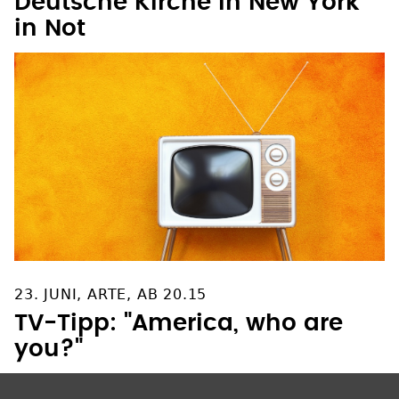
Deutsche Kirche in New York
in Not
23. JUNI, ARTE, AB 20.15
TV-Tipp: "America, who are
you?"