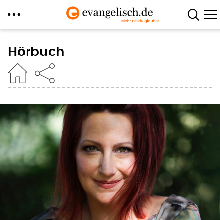
Direkt
zum
Hörbuch
Inhalt