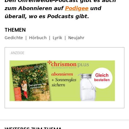
Den Ohrenweide-Podcast gibt es auch
zum Abonnieren auf
Podigee
und
überall, wo es Podcasts gibt.
Gedichte
Hörbuch
Lyrik
Neujahr