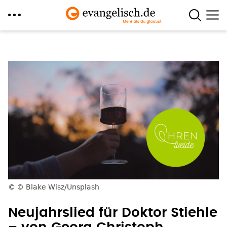
Direkt
zum
Inhalt
© Blake Wisz/Unsplash
Neujahrslied für Doktor Stiehle