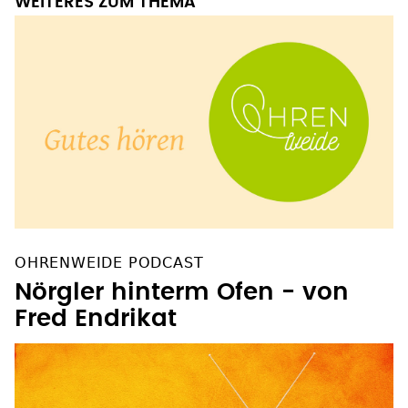
WEITERES ZUM THEMA
OHRENWEIDE PODCAST
Nörgler hinterm Ofen - von
Fred Endrikat