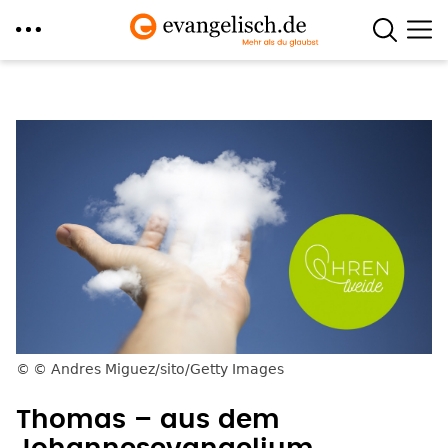
Direkt
zum
Inhalt
© Andres Miguez/sito/Getty Images
Thomas – aus dem