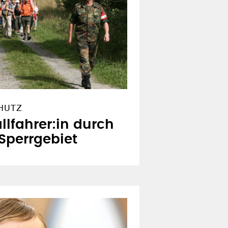
CHUTZ
llfahrer:in durch
 Sperrgebiet