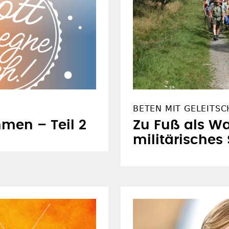
BETEN MIT GELEITS
men – Teil 2
Zu Fuß als Wa
militärisches