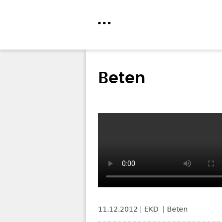
Direkt
zum
Beten
Inhalt
11.12.2012
EKD
Beten