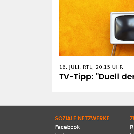
16. JULI, RTL, 20.15 UHR
TV-Tipp: "Duell de
SOZIALE NETZWERKE
Z
Facebook
R