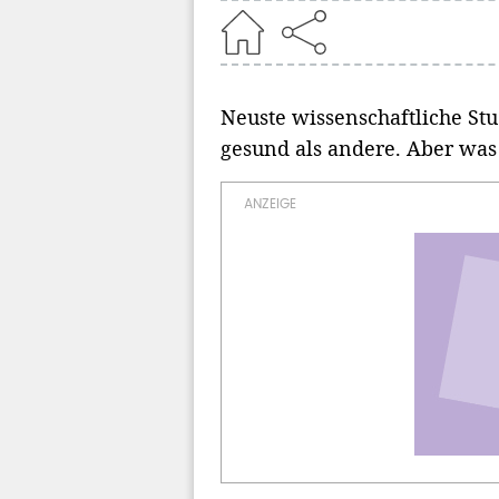
Home
Neuste wissenschaftliche St
gesund als andere. Aber was 