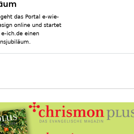
läum
eht das Portal e-wie-
sign online und startet
 e-ich.de einen
nsjubiläum.