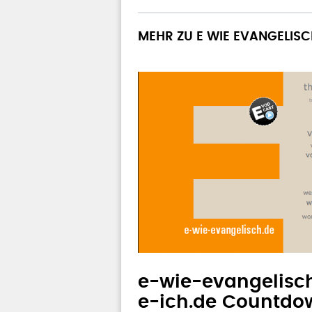
MEHR ZU E WIE EVANGELIS
e-wie-evangelisch
e-ich.de Countd