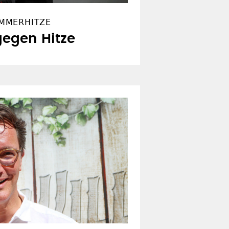
MMERHITZE
gegen Hitze