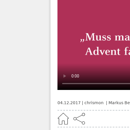
04.12.2017
chrismon
Markus Be
Home