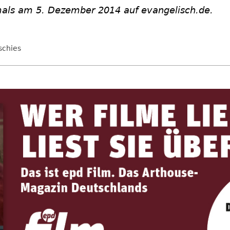
mals am 5. Dezember 2014 auf evangelisch.de.
schies