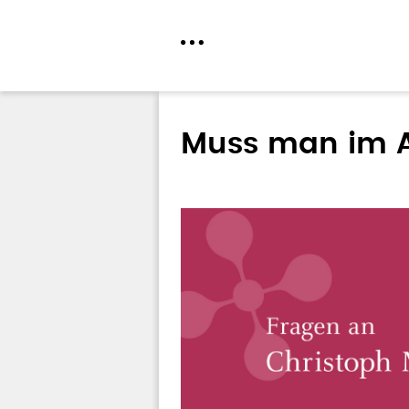
Direkt
zum
Muss man im A
Inhalt