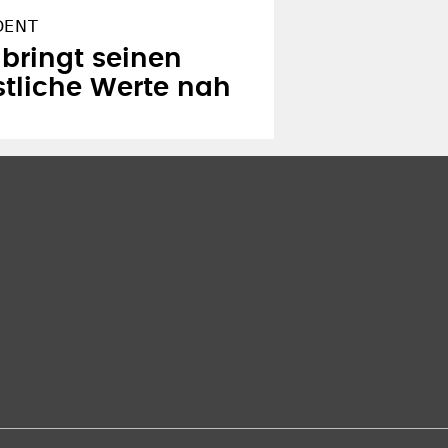
DENT
bringt seinen
stliche Werte nah