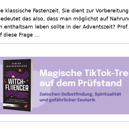
ne klassische Fastenzeit. Sie dient zur Vorbereitun
Bedeutet das also, dass man möglichst auf Nahrung
n enthaltsam leben sollte in der Adventszeit? Prof
 diese Frage ...