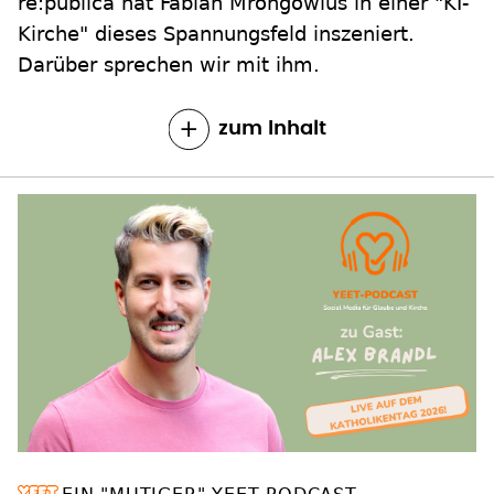
re:publica hat Fabian Mrongowius in einer "KI-
Kirche" dieses Spannungsfeld inszeniert.
Darüber sprechen wir mit ihm.
zum Inhalt