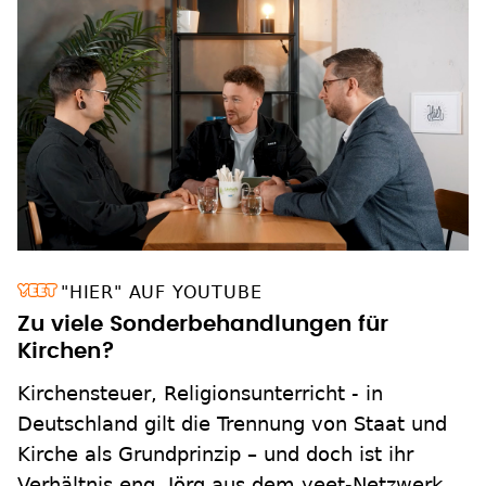
"HIER" AUF YOUTUBE
Zu viele Sonderbehandlungen für
Kirchen?
Kirchensteuer, Religionsunterricht - in
Deutschland gilt die Trennung von Staat und
Kirche als Grundprinzip – und doch ist ihr
Verhältnis eng. Jörg aus dem yeet-Netzwerk