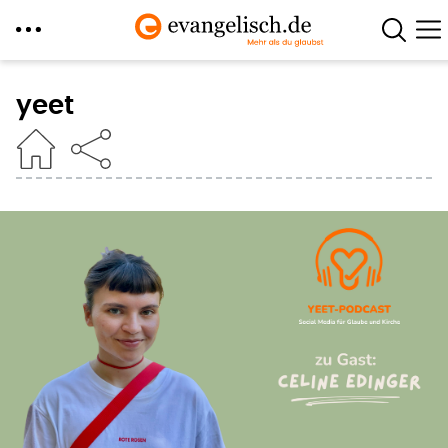
Direkt
zum
yeet
Inhalt