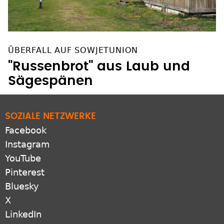
ÜBERFALL AUF SOWJETUNION
"Russenbrot" aus Laub und
Sägespänen
SOZIALE NETZWERKE
Facebook
Instagram
YouTube
Pinterest
Bluesky
X
LinkedIn