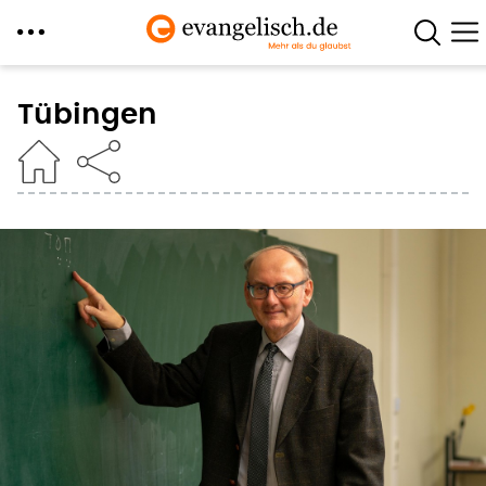
Direkt
zum
Tübingen
Inhalt