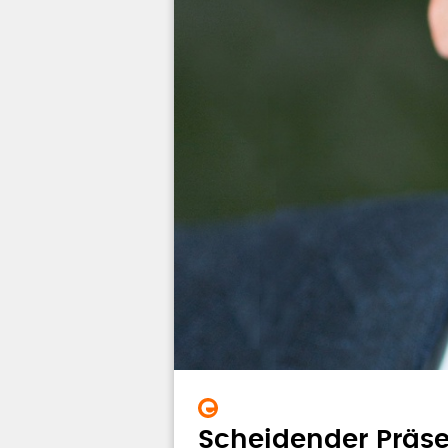
Scheidender Präs