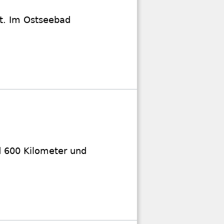
lt. Im Ostseebad
d 600 Kilometer und