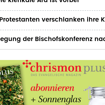
ie klerikale Ära ist vorbei
Protestanten verschlanken ihre 
rlegung der Bischofskonferenz nac