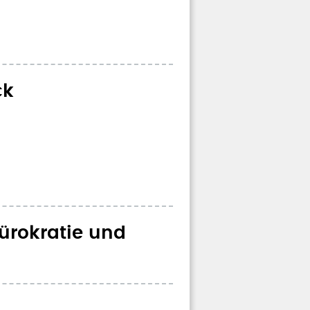
ck
ürokratie und