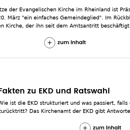
itze der Evangelischen Kirche im Rheinland ist Pr
0. März "ein einfaches Gemeindeglied". Im Rückbli
n Kirche, der ihn seit dem Amtsantritt beschäftigt
zum Inhalt
Fakten zu EKD und Ratswahl
Wie ist die EKD strukturiert und was passiert, falls
zurücktritt? Das Kirchenamt der EKD gibt Antworte
zum Inhalt