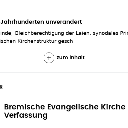
er Jahrhunderten unverändert
nde, Gleichberechtigung der Laien, synodales Pri
ischen Kirchenstruktur gesch
zum Inhalt
R
Bremische Evangelische Kirche 
Verfassung