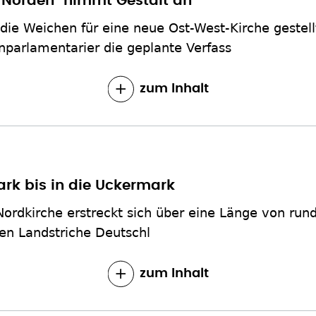
m Norden" nimmt Gestalt an
die Weichen für eine neue Ost-West-Kirche gestel
parlamentarier die geplante Verfass
zum Inhalt
rk bis in die Uckermark
Nordkirche erstreckt sich über eine Länge von run
ten Landstriche Deutschl
zum Inhalt