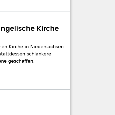
ngelische Kirche
chen Kirche in Niedersachsen
stattdessen schlankere
ene geschaffen.