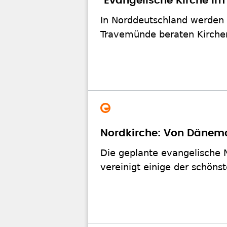
"Evangelische Kirche i
In Norddeutschland werden 
Travemünde beraten Kirchen
Nordkirche: Von Dänema
Die geplante evangelische 
vereinigt einige der schöns