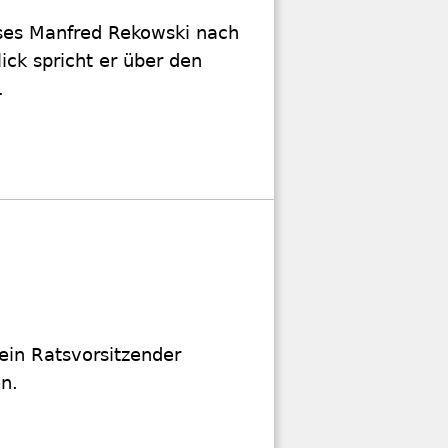
äses Manfred Rekowski nach
ck spricht er über den
.
 ein Ratsvorsitzender
n.