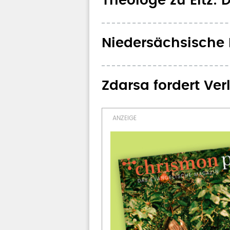
Theologe zu Eltz: D
Niedersächsische 
Zdarsa fordert Ve