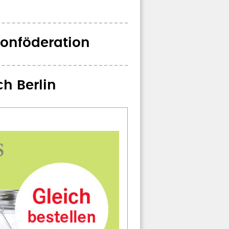
Konföderation
h Berlin