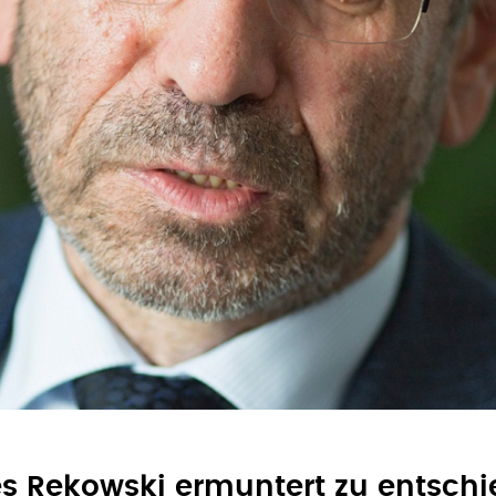
es Rekowski ermuntert zu entsch