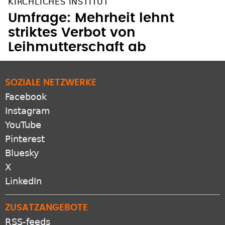
KIRCHLICHES INSTITUT
Umfrage: Mehrheit lehnt
striktes Verbot von
Leihmutterschaft ab
SOZIALE NETZWERKE
Facebook
Instagram
YouTube
Pinterest
Bluesky
X
LinkedIn
ZUSATZANGEBOTE
RSS-feeds