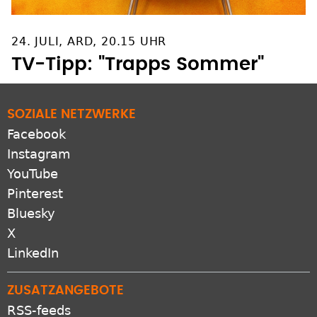
24. JULI, ARD, 20.15 UHR
TV-Tipp: "Trapps Sommer"
SOZIALE NETZWERKE
Facebook
Instagram
YouTube
Pinterest
Bluesky
X
LinkedIn
ZUSATZANGEBOTE
RSS-feeds