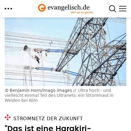
Direkt
zum
Inhalt
Benjamin Horn/imago images
Ultra hoch - und
vielleicht einmal Teil des Ultranets: ein Strommast in
Weiden bei Köln
STROMNETZ DER ZUKUNFT
"Das ist eine Harakiri-