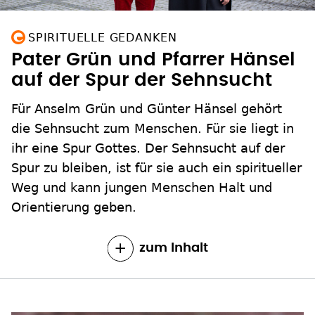
SPIRITUELLE GEDANKEN
Pater Grün und Pfarrer Hänsel
auf der Spur der Sehnsucht
Für Anselm Grün und Günter Hänsel gehört
die Sehnsucht zum Menschen. Für sie liegt in
ihr eine Spur Gottes. Der Sehnsucht auf der
Spur zu bleiben, ist für sie auch ein spiritueller
Weg und kann jungen Menschen Halt und
Orientierung geben.
zum Inhalt