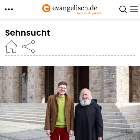
Direkt
zum
Sehnsucht
Inhalt