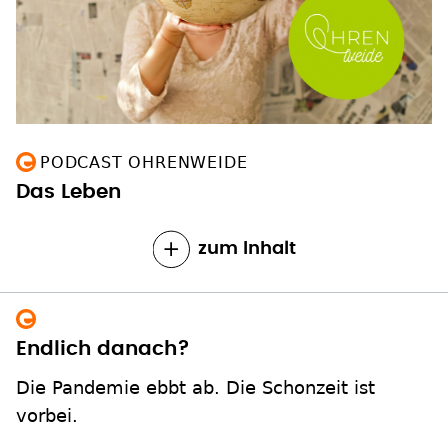
PODCAST OHRENWEIDE
Das Leben
zum Inhalt
Endlich danach?
Die Pandemie ebbt ab. Die Schonzeit ist
vorbei.