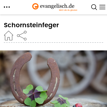
Direkt
zum
Schornsteinfeger
Inhalt