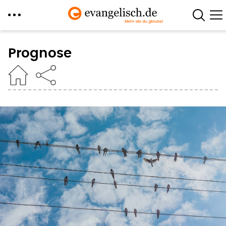
Direkt
zum
Prognose
Inhalt