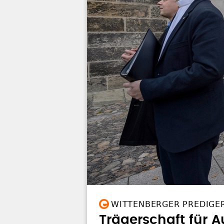
WITTENBERGER PREDIGE
Trägerschaft für 