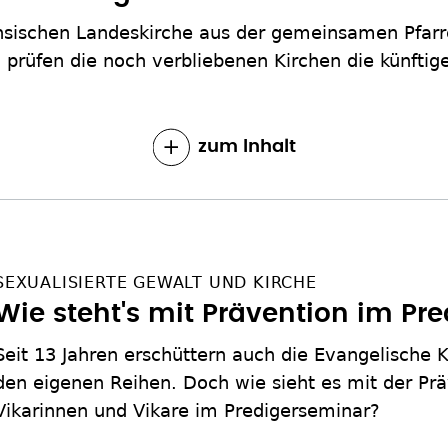
hsischen Landeskirche aus der gemeinsamen Pfarr
prüfen die noch verbliebenen Kirchen die künftig
zum Inhalt
SEXUALISIERTE GEWALT UND KIRCHE
Wie steht's mit Prävention im Pr
Seit 13 Jahren erschüttern auch die Evangelische K
den eigenen Reihen. Doch wie sieht es mit der Pr
Vikarinnen und Vikare im Predigerseminar?