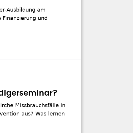
er-Ausbildung am
e Finanzierung und
edigerseminar?
irche Missbrauchsfälle in
ävention aus? Was lernen