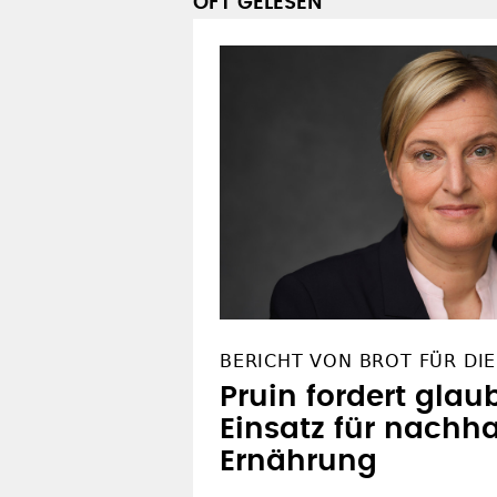
OFT GELESEN
BERICHT VON BROT FÜR DIE
Pruin fordert glau
Einsatz für nachha
Ernährung