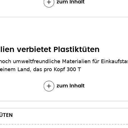
zum Inhalt
lien verbietet Plastiktüten
r noch umweltfreundliche Materialien für Einkaufst
 einem Land, das pro Kopf 300 T
zum Inhalt
TÜTEN