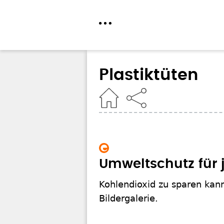
Direkt
zum
Plastiktüten
Inhalt
Home
Umweltschutz für 
Kohlendioxid zu sparen kan
Bildergalerie.