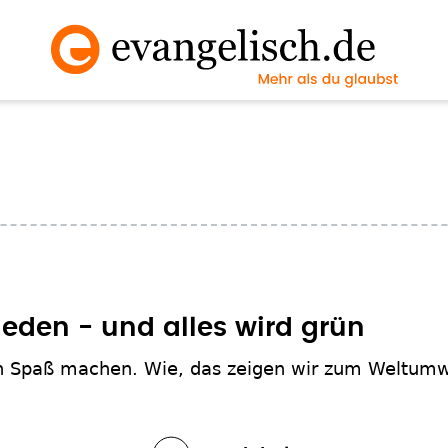
jeden - und alles wird grün
n Spaß machen. Wie, das zeigen wir zum Weltumwe