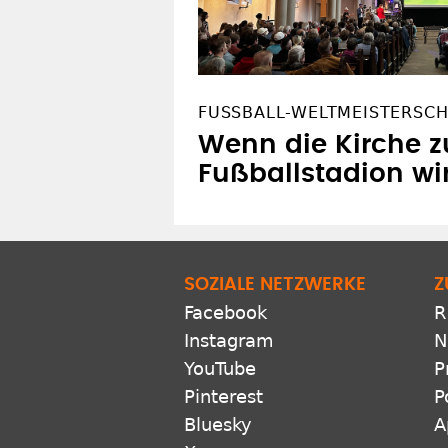
FUSSBALL-WELTMEISTERSCHA
Wenn die Kirche 
Fußballstadion wi
SOZIALE NETZWERKE
Z
Facebook
R
Instagram
N
YouTube
P
Pinterest
P
Bluesky
A