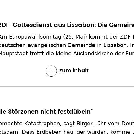
ZDF-Gottesdienst aus Lissabon: Die Gemein
Am Europawahlsonntag (25. Mai) kommt der ZDF-F
deutschen evangelischen Gemeinde in Lissabon. In
Hauptstadt trotzt die kleine Auslandskirche der Eur
zum Inhalt
ie Störzonen nicht festdübeln"
machte Katastrophen, sagt Birger Lühr vom Deu
otsdam. Dass Erdbeben häufiger würden, komme un