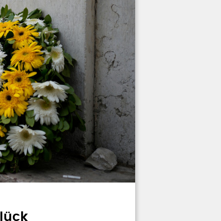
glück