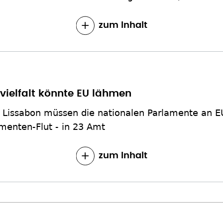
zum Inhalt
vielfalt könnte EU lähmen
Lissabon müssen die nationalen Parlamente an EU-
menten-Flut - in 23 Amt
zum Inhalt