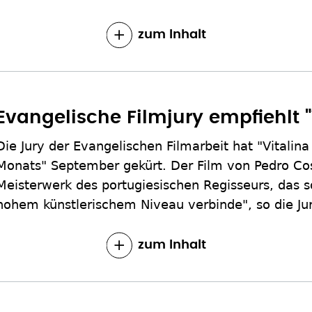
zum Inhalt
Evangelische Filmjury empfiehlt "
Die Jury der Evangelischen Filmarbeit hat "Vitalin
Monats" September gekürt. Der Film von Pedro Cos
Meisterwerk des portugiesischen Regisseurs, das 
hohem künstlerischem Niveau verbinde", so die Ju
zum Inhalt