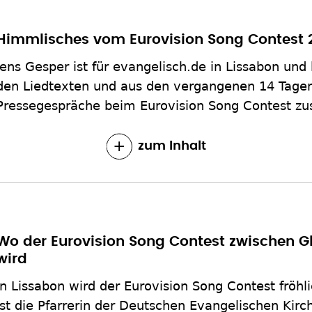
Himmlisches vom Eurovision Song Contest 
Jens Gesper ist für evangelisch.de in Lissabon und h
den Liedtexten und aus den vergangenen 14 Tage
Pressegespräche beim Eurovision Song Contest z
zum Inhalt
Wo der Eurovision Song Contest zwischen Gl
wird
In Lissabon wird der Eurovision Song Contest fröhl
ist die Pfarrerin der Deutschen Evangelischen Ki