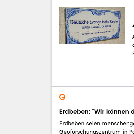
Erdbeben: "Wir können d
Erdbeben seien menschenge
Geoforschungszentrum in P