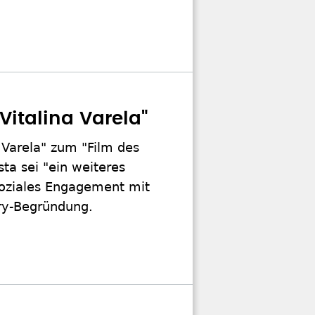
Vitalina Varela"
a Varela" zum "Film des
ta sei "ein weiteres
soziales Engagement mit
ry-Begründung.