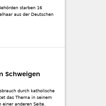
 Behörden starben 16
Gelhaar aus der Deutschen
um Schweigen
ssbrauch durch katholische
tet das Thema in seinem
n einer anderen Seite.