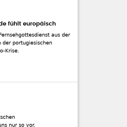
de fühlt europäisch
ernsehgottesdienst aus der
 der portugiesischen
o-Krise.
tschen
s nur so vor.