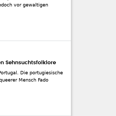
edoch vor gewaltigen
n Sehnsuchtsfolklore
Portugal. Die portugiesische
s queerer Mensch Fado