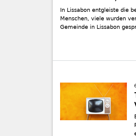
In Lissabon entgleiste die 
Menschen, viele wurden verl
Gemeinde in Lissabon gesp