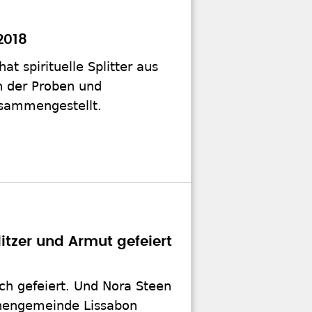
2018
at spirituelle Splitter aus
n der Proben und
usammengestellt.
itzer und Armut gefeiert
ich gefeiert. Und Nora Steen
rchengemeinde Lissabon