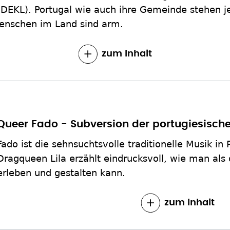
(DEKL). Portugal wie auch ihre Gemeinde stehen j
enschen im Land sind arm.
zum Inhalt
Queer Fado - Subversion der portugiesische
Fado ist die sehnsuchtsvolle traditionelle Musik in 
Dragqueen Lila erzählt eindrucksvoll, wie man al
erleben und gestalten kann.
zum Inhalt