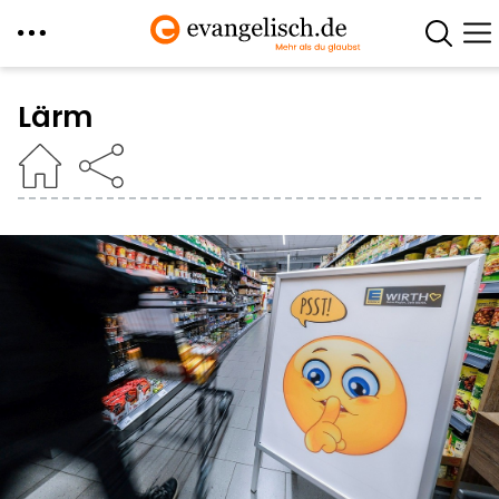
Direkt
zum
Lärm
Inhalt