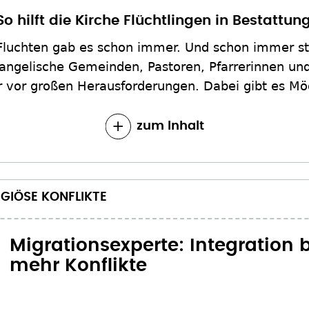
So hilft die Kirche Flüchtlingen in Bestattu
Fluchten gab es schon immer. Und schon immer s
vangelische Gemeinden, Pastoren, Pfarrerinnen un
er vor großen Herausforderungen. Dabei gibt es Mög
zum Inhalt
IGIÖSE KONFLIKTE
Migrationsexperte: Integration
mehr Konflikte