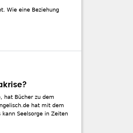
ht. Wie eine Beziehung
akrise?
e, hat Bücher zu dem
ngelisch.de hat mit dem
 kann Seelsorge in Zeiten