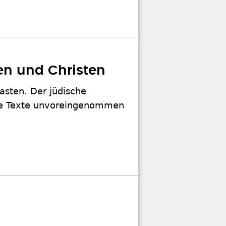
en und Christen
asten. Der jüdische
ike Texte unvoreingenommen