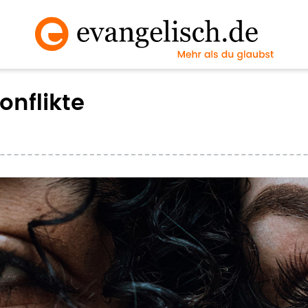
onflikte