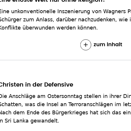
Eine erlöste Welt nur ohne Religion?
Eine unkonventionelle Inszenierung von Wagners P
Schürger zum Anlass, darüber nachzudenken, wie i
Konflikte überwunden werden können.
zum Inhalt
Christen in der Defensive
Die Anschläge am Ostersonntag stellen in ihrer Di
Schatten, was die Insel an Terroranschlägen im letz
Nach dem Ende des Bürgerkrieges hat sich das eins
in Sri Lanka gewandelt.