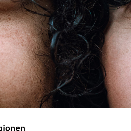
igionen