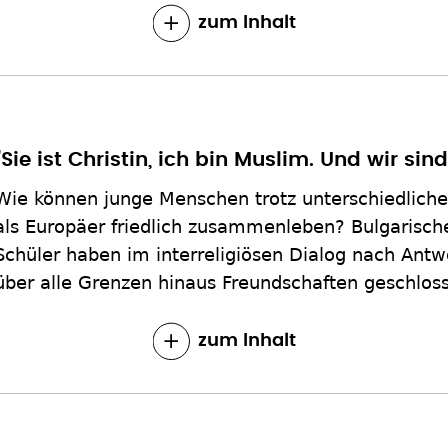
zum Inhalt
"Sie ist Christin, ich bin Muslim. Und wir sin
Wie können junge Menschen trotz unterschiedliche
als Europäer friedlich zusammenleben? Bulgarisc
Schüler haben im interreligiösen Dialog nach Ant
über alle Grenzen hinaus Freundschaften geschlos
zum Inhalt