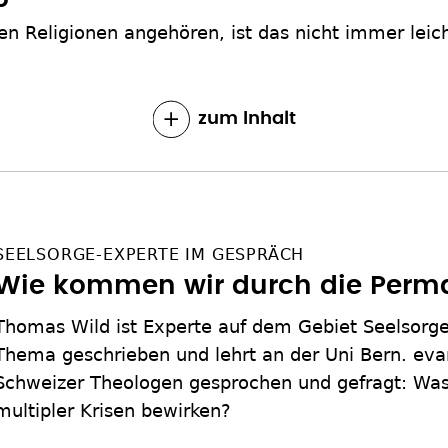
n Religionen angehören, ist das nicht immer leic
zum Inhalt
SEELSORGE-EXPERTE IM GESPRÄCH
Wie kommen wir durch die Perm
Thomas Wild ist Experte auf dem Gebiet Seelsorg
Thema geschrieben und lehrt an der Uni Bern. eva
Schweizer Theologen gesprochen und gefragt: Was
multipler Krisen bewirken?