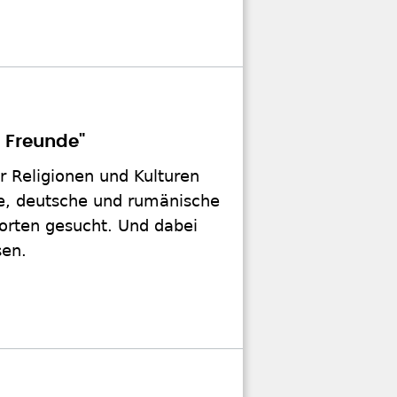
d Freunde"
r Religionen und Kulturen
he, deutsche und rumänische
worten gesucht. Und dabei
sen.