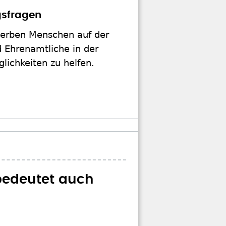
ngsfragen
terben Menschen auf der
d Ehrenamtliche in der
lichkeiten zu helfen.
 bedeutet auch