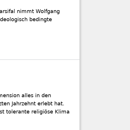
arsifal nimmt Wolfgang
deologisch bedingte
mension alles in den
ten Jahrzehnt erlebt hat.
t tolerante religiöse Klima