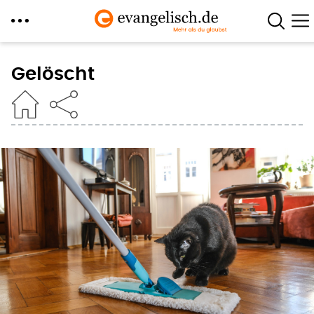
Direkt
zum
Gelöscht
Inhalt