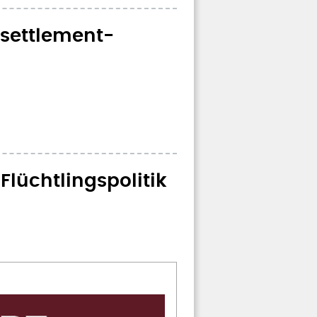
esettlement-
 Flüchtlingspolitik