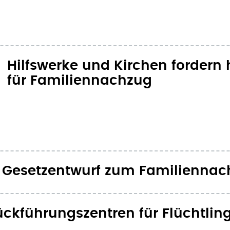
Hilfswerke und Kirchen forder
für Familiennachzug
en Gesetzentwurf zum Familienna
Rückführungszentren für Flüchtlin