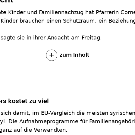
ucht"
ete Kinder und Familiennachzug hat Pfarrerin Cor
"Kinder brauchen einen Schutzraum, ein Beziehu
sagte sie in ihrer Andacht am Freitag.
zum Inhalt
s kostet zu viel
sich damit, im EU-Vergleich die meisten syrische
syl. Die Aufnahmeprogramme für Familienangehöri
 ganz auf die Verwandten.