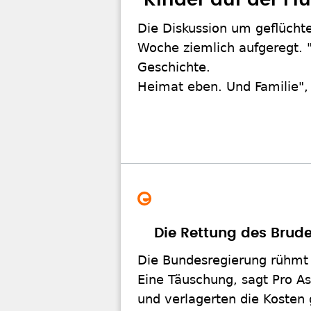
"Kinder auf der Fl
Die Diskussion um geflücht
Woche ziemlich aufgeregt. 
Geschichte.
Heimat eben. Und Familie", 
Die Rettung des Bruder
Die Bundesregierung rühmt 
Eine Täuschung, sagt Pro A
und verlagerten die Kosten