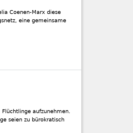
nelia Coenen-Marx diese
ngsnetz, eine gemeinsame
n Flüchtlinge aufzunehmen.
ge seien zu bürokratisch