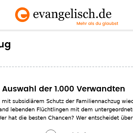
ug
ie Auswahl der 1.000 Verwandten
ge mit subsidiärem Schutz der Familiennachzug wie
and lebenden Flüchtlingen mit dem untergeordnet
r hat die besten Chancen? Wer entscheidet über