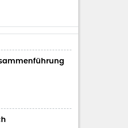
zusammenführung
ch