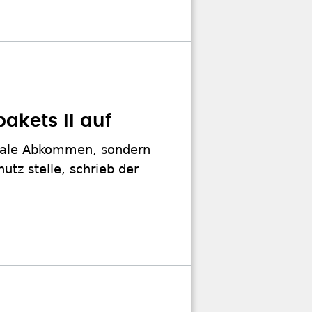
akets II auf
onale Abkommen, sondern
tz stelle, schrieb der