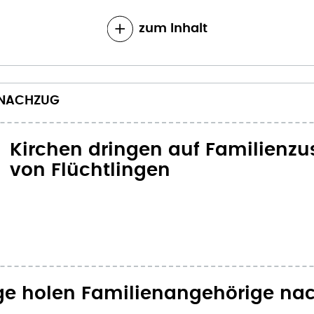
zum Inhalt
NNACHZUG
Kirchen dringen auf Familien
von Flüchtlingen
ge holen Familienangehörige na