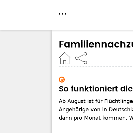
Direkt
zum
Familiennachz
Inhalt
Home
So funktioniert d
Ab August ist für Flüchtlin
Angehörige von in Deutschl
dann pro Monat kommen. We