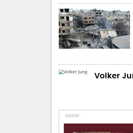
Volker Jun
Nächs
Seitennummerierung