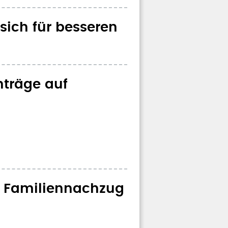
sich für besseren
nträge auf
m Familiennachzug