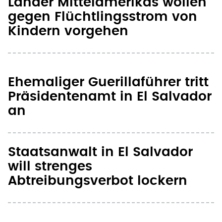
Länder Mittelamerikas wollen
gegen Flüchtlingsstrom von
Kindern vorgehen
Ehemaliger Guerillaführer tritt
Präsidentenamt in El Salvador
an
Staatsanwalt in El Salvador
will strenges
Abtreibungsverbot lockern