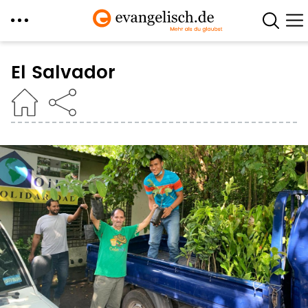
Direkt
zum
El Salvador
Inhalt