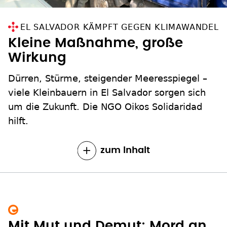
EL SALVADOR KÄMPFT GEGEN KLIMAWANDEL
Kleine Maßnahme, große
Wirkung
Dürren, Stürme, steigender Meeresspiegel –
viele Kleinbauern in El Salvador sorgen sich
um die Zukunft. Die NGO Oikos Solidaridad
hilft.
zum Inhalt
Mit Mut und Demut: Mord an