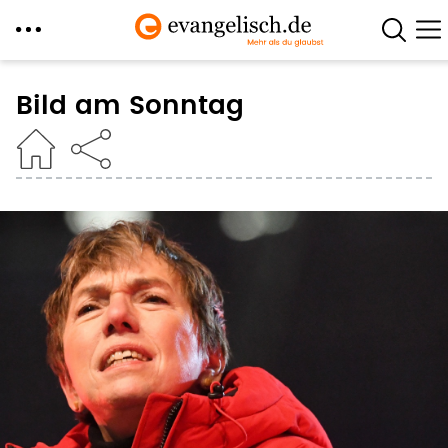
Direkt
zum
Bild am Sonntag
Inhalt