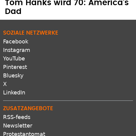
Tom Hanks wird 70: America's
Dad
SOZIALE NETZWERKE
Facebook
Instagram
YouTube
Pinterest
Bluesky
X
LinkedIn
ZUSATZANGEBOTE
RSS-feeds
Newsletter
Protestantomat