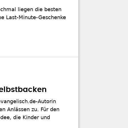
chmal liegen die besten
che Last-Minute-Geschenke
elbstbacken
evangelisch.de-Autorin
n Anlässen zu. Für den
dee, die Kinder und