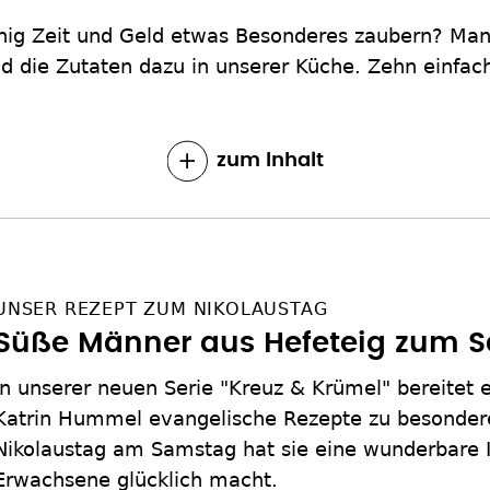
ig Zeit und Geld etwas Besonderes zaubern? Man
d die Zutaten dazu in unserer Küche. Zehn einfa
zum Inhalt
UNSER REZEPT ZUM NIKOLAUSTAG
Süße Männer aus Hefeteig zum S
In unserer neuen Serie "Kreuz & Krümel" bereitet 
Katrin Hummel evangelische Rezepte zu besondere
Nikolaustag am Samstag hat sie eine wunderbare I
Erwachsene glücklich macht.