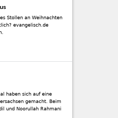
ius
es Stollen an Weihnachten
lich? evangelisch.de
n.
al haben sich auf eine
dersachsen gemacht. Beim
il und Noorullah Rahmani