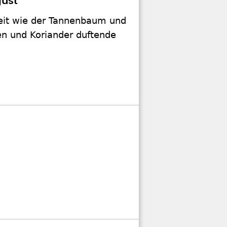
gust
eit wie der Tannenbaum und
en und Koriander duftende