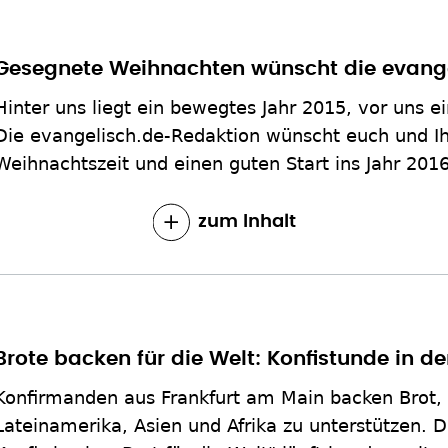
Gesegnete Weihnachten wünscht die evange
Hinter uns liegt ein bewegtes Jahr 2015, vor uns e
Die evangelisch.de-Redaktion wünscht euch und I
Weihnachtszeit und einen guten Start ins Jahr 2016
zum Inhalt
Brote backen für die Welt: Konfistunde in d
Konfirmanden aus Frankfurt am Main backen Brot, 
Lateinamerika, Asien und Afrika zu unterstützen. D