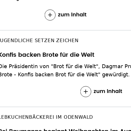
zum Inhalt
JUGENDLICHE SETZEN ZEICHEN
Konfis backen Brote für die Welt
Die Präsidentin von "Brot für die Welt", Dagmar Pr
Brote - Konfis backen Brot für die Welt" gewürdigt.
zum Inhalt
LEBKUCHENBÄCKEREI IM ODENWALD