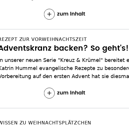
zum Inhalt
REZEPT ZUR VORWEIHNACHTSZEIT
Adventskranz backen? So geht's!
In unserer neuen Serie "Kreuz & Krümel" bereitet 
Katrin Hummel evangelische Rezepte zu besondere
Vorbereitung auf den ersten Advent hat sie diesm
zum Inhalt
WISSEN ZU WEIHNACHTSPLÄTZCHEN