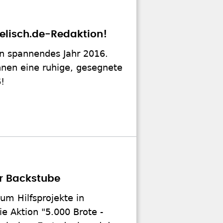
lisch.de-Redaktion!
in spannendes Jahr 2016.
hnen eine ruhige, gesegnete
!
er Backstube
um Hilfsprojekte in
ie Aktion "5.000 Brote -