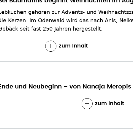
Bei Baumanns beginnt Weihnachten im Au
Lebkuchen gehören zur Advents- und Weihnachtsz
die Kerzen. Im Odenwald wird das nach Anis, Nelk
Gebäck seit fast 250 Jahren hergestellt.
zum Inhalt
Ende und Neubeginn – von Nanaja Meropis
zum Inhalt