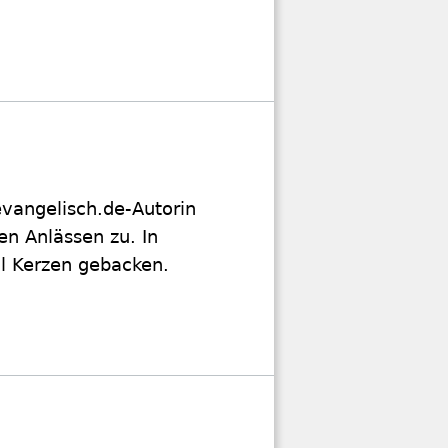
evangelisch.de-Autorin
n Anlässen zu. In
al Kerzen gebacken.