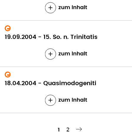
zum Inhalt
19.09.2004 - 15. So. n. Trinitatis
zum Inhalt
18.04.2004 - Quasimodogeniti
zum Inhalt
Seite
2
Aktuelle
1
Nächste Seite
››