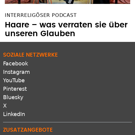
INTERRELIGÖSER PODCAST
Haare – was verraten sie über
unseren Glauben
SOZIALE NETZWERKE
Facebook
Instagram
YouTube
Pinterest
Bluesky
X
LinkedIn
ZUSATZANGEBOTE