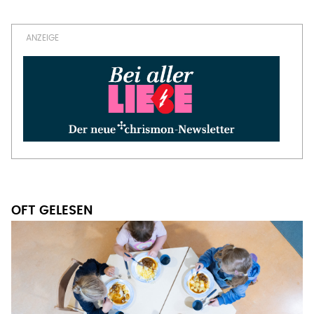
Seitennummerierung
Seite
OFT GELESEN