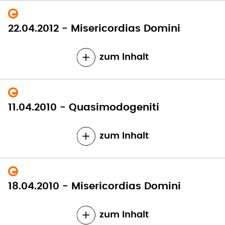
22.04.2012 - Misericordias Domini
zum Inhalt
11.04.2010 - Quasimodogeniti
zum Inhalt
18.04.2010 - Misericordias Domini
zum Inhalt