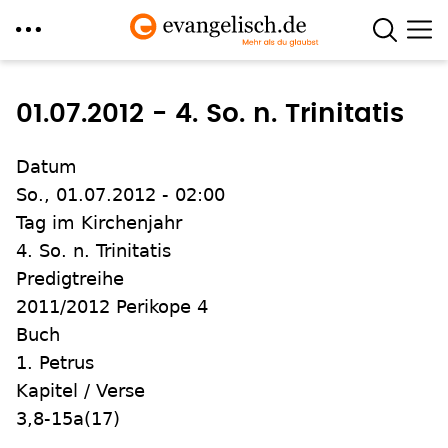
Direkt
zum
01.07.2012 - 4. So. n. Trinitatis
Inhalt
Datum
So., 01.07.2012 - 02:00
Tag im Kirchenjahr
4. So. n. Trinitatis
Predigtreihe
2011/2012 Perikope 4
Buch
1. Petrus
Kapitel / Verse
3,8-15a(17)