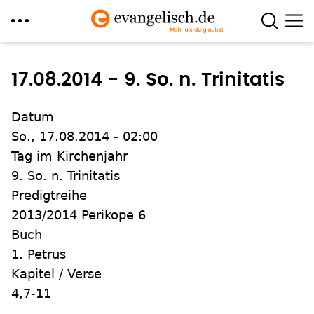
Direkt
zum
17.08.2014 - 9. So. n. Trinitatis
Inhalt
Datum
So., 17.08.2014 - 02:00
Tag im Kirchenjahr
9. So. n. Trinitatis
Predigtreihe
2013/2014 Perikope 6
Buch
1. Petrus
Kapitel / Verse
4,7-11