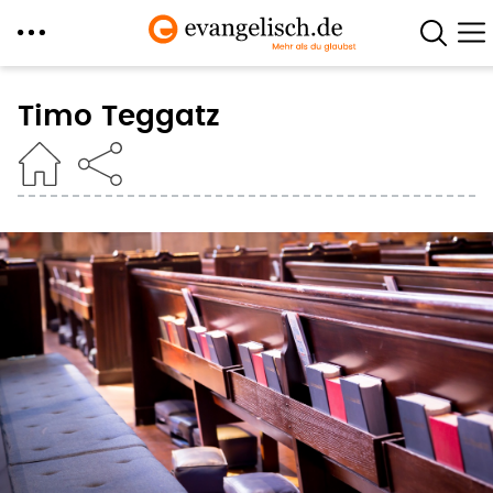
Direkt
zum
Timo Teggatz
Inhalt