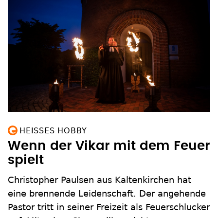
HEISSES HOBBY
Wenn der Vikar mit dem Feuer
spielt
Christopher Paulsen aus Kaltenkirchen hat
eine brennende Leidenschaft. Der angehende
Pastor tritt in seiner Freizeit als Feuerschlucker