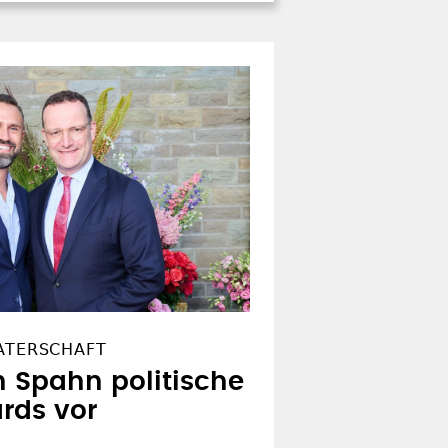
VATERSCHAFT
en Spahn politische
rds vor