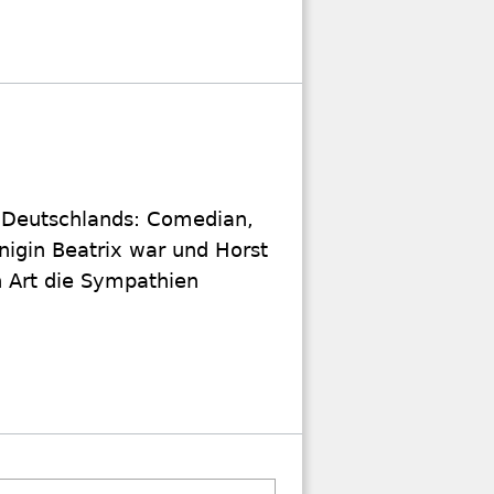
er Deutschlands: Comedian,
önigin Beatrix war und Horst
 Art die Sympathien