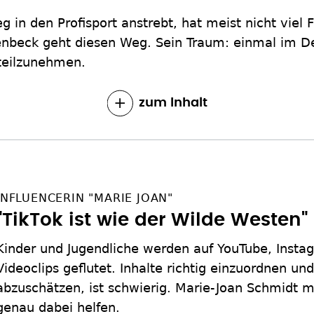
 in den Profisport anstrebt, hat meist nicht viel F
nbeck geht diesen Weg. Sein Traum: einmal im De
teilzunehmen.
zum Inhalt
INFLUENCERIN "MARIE JOAN"
"TikTok ist wie der Wilde Westen"
Kinder und Jugendliche werden auf YouTube, Insta
Videoclips geflutet. Inhalte richtig einzuordnen u
abzuschätzen, ist schwierig. Marie-Joan Schmidt m
genau dabei helfen.