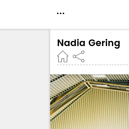
Direkt
zum
Nadia Gering
Inhalt
Home