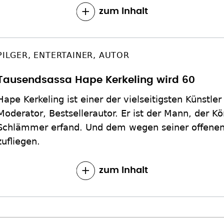
zum Inhalt
PILGER, ENTERTAINER, AUTOR
Tausendsassa Hape Kerkeling wird 60
Hape Kerkeling ist einer der vielseitigsten Künstl
Moderator, Bestsellerautor. Er ist der Mann, der K
Schlämmer erfand. Und dem wegen seiner offenen
zufliegen.
zum Inhalt