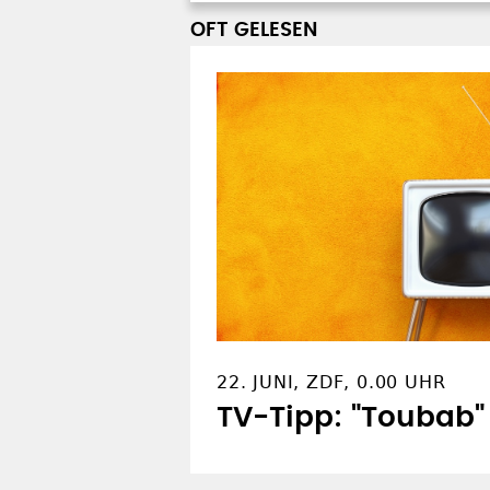
22. JUNI, ZDF, 0.00 UHR
TV-Tipp: "Toubab"
SOZIALE NETZWERKE
Z
Facebook
R
Instagram
N