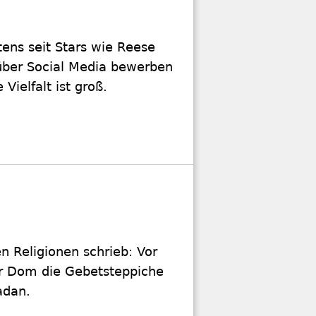
ens seit Stars wie Reese
ber Social Media bewerben
Vielfalt ist groß.
n Religionen schrieb: Vor
ner Dom die Gebetsteppiche
adan.