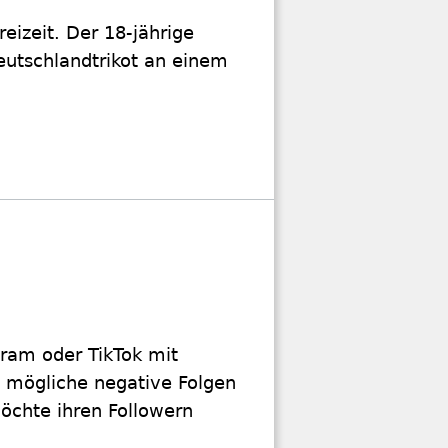
reizeit. Der 18-jährige
utschlandtrikot an einem
gram oder TikTok mit
nd mögliche negative Folgen
öchte ihren Followern