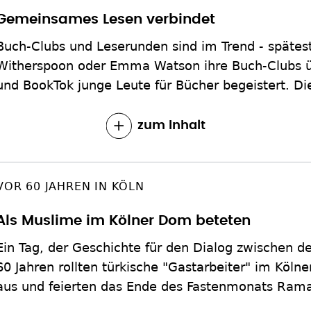
Gemeinsames Lesen verbindet
Buch-Clubs und Leserunden sind im Trend - spätest
Witherspoon oder Emma Watson ihre Buch-Clubs ü
und BookTok junge Leute für Bücher begeistert. Die 
zum Inhalt
VOR 60 JAHREN IN KÖLN
Als Muslime im Kölner Dom beteten
Ein Tag, der Geschichte für den Dialog zwischen de
60 Jahren rollten türkische "Gastarbeiter" im Köl
aus und feierten das Ende des Fastenmonats Ram