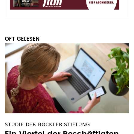
OFT GELESEN
STUDIE DER BÖCKLER-STIFTUNG
Ein Viertel der Beschäftigten