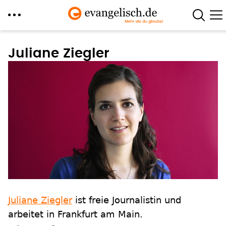
Direkt
zum
Juliane Ziegler
Inhalt
Juliane Ziegler
ist freie Journalistin und
arbeitet in Frankfurt am Main.