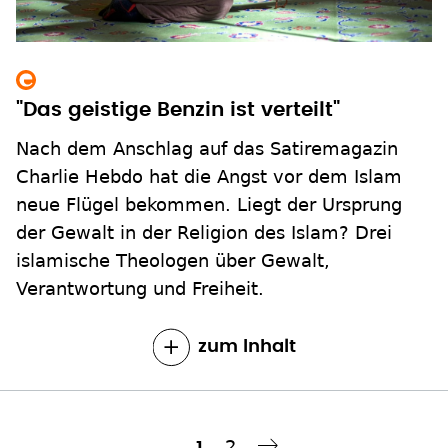
"Das geistige Benzin ist verteilt"
Nach dem Anschlag auf das Satiremagazin
Charlie Hebdo hat die Angst vor dem Islam
neue Flügel bekommen. Liegt der Ursprung
der Gewalt in der Religion des Islam? Drei
islamische Theologen über Gewalt,
Verantwortung und Freiheit.
zum Inhalt
Seite
2
Aktuelle
1