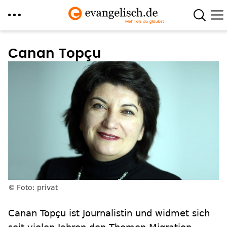
Direkt
zum
Canan Topçu
Inhalt
Foto: privat
Canan Topçu ist Journalistin und widmet sich