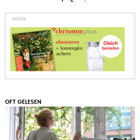
Nächste Seite
››
Seitennummerierung
Seite
OFT GELESEN