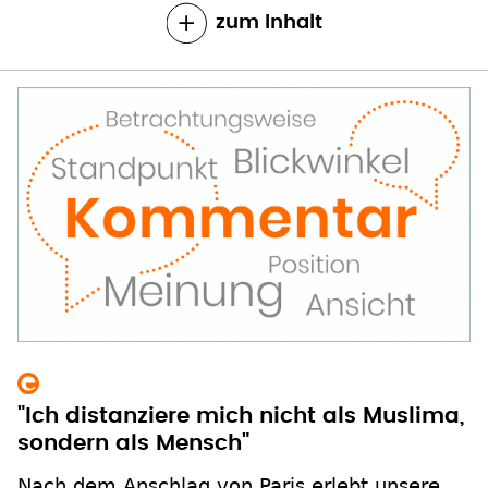
zum Inhalt
"Ich distanziere mich nicht als Muslima,
sondern als Mensch"
Nach dem Anschlag von Paris erlebt unsere