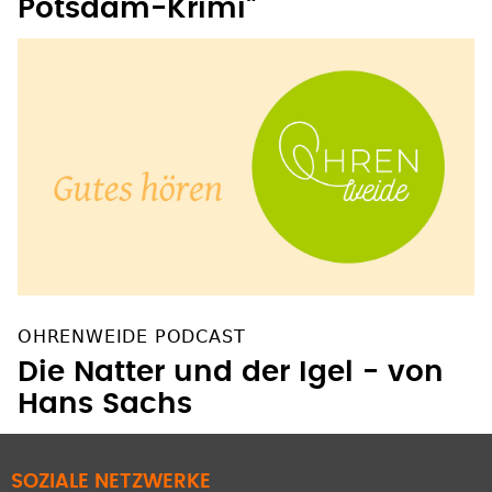
Potsdam-Krimi"
OHRENWEIDE PODCAST
Die Natter und der Igel - von
Hans Sachs
SOZIALE NETZWERKE