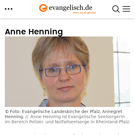
Direkt
zum
Anne Henning
Inhalt
Foto: Evangelische Landeskirche der Pfalz, Annegret
Henning.
Anne Henning ist Evangelische Seelsorgerin
im Bereich Polizei- und Notfallseelsorge in Rheinland-Pfalz.