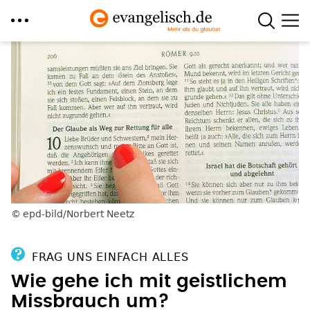
Direkt
zum
Inhalt
epd-bild/Norbert Neetz
FRAG UNS EINFACH ALLES
Wie gehe ich mit geistlichem
Missbrauch um?