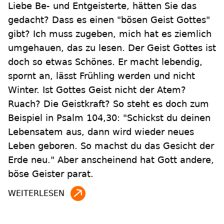
Liebe Be- und Entgeisterte, hätten Sie das
gedacht? Dass es einen "bösen Geist Gottes"
gibt? Ich muss zugeben, mich hat es ziemlich
umgehauen, das zu lesen. Der Geist Gottes ist
doch so etwas Schönes. Er macht lebendig,
spornt an, lässt Frühling werden und nicht
Winter. Ist Gottes Geist nicht der Atem?
Ruach? Die Geistkraft? So steht es doch zum
Beispiel in Psalm 104,30: "Schickst du deinen
Lebensatem aus, dann wird wieder neues
Leben geboren. So machst du das Gesicht der
Erde neu." Aber anscheinend hat Gott andere,
böse Geister parat.