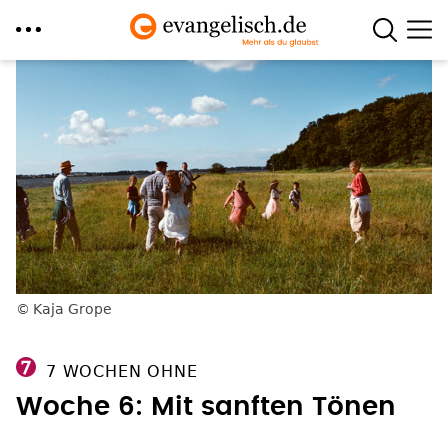
Direkt
zum
Inhalt
Kaja Grope
7 WOCHEN OHNE
Woche 6: Mit sanften Tönen