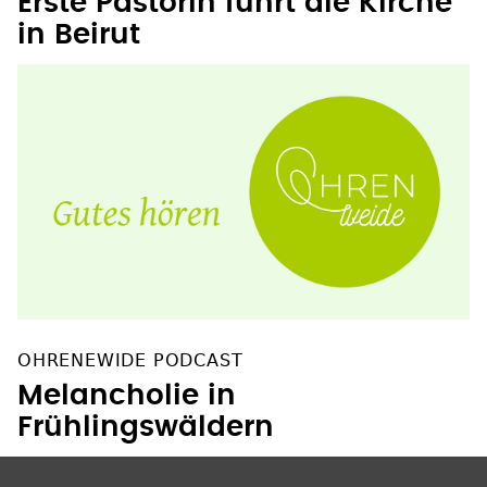
Erste Pastorin führt die Kirche
in Beirut
OHRENEWIDE PODCAST
Melancholie in
Frühlingswäldern