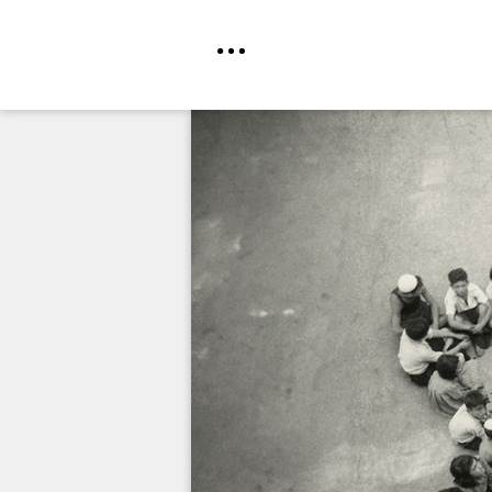
Direkt
zum
Inhalt