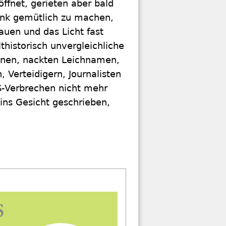
ffnet, gerieten aber bald
ank gemütlich zu machen,
auen und das Licht fast
thistorisch unvergleichliche
enen, nackten Leichnamen,
 Verteidigern, Journalisten
S-Verbrechen nicht mehr
ins Gesicht geschrieben,