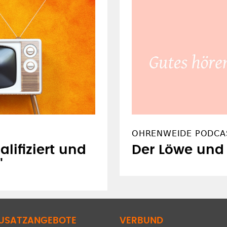
OHRENWEIDE PODCA
lifiziert und
Der Löwe und 
"
USATZANGEBOTE
VERBUND