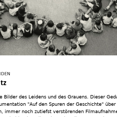
IDEN
tz
die Bilder des Leidens und des Grauens. Dieser Ged
kumentation "Auf den Spuren der Geschichte" über
sen, immer noch zutiefst verstörenden Filmaufnahm