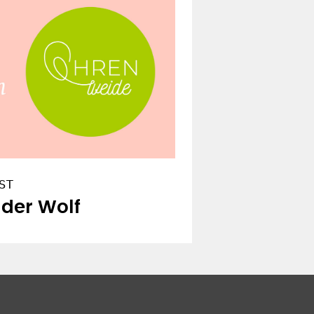
ST
der Wolf