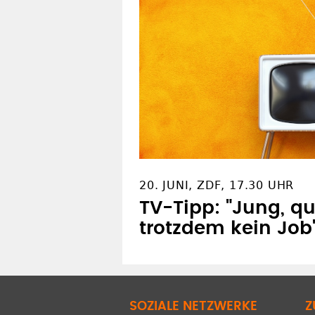
20. JUNI, ZDF, 17.30 UHR
TV-Tipp: "Jung, qua
trotzdem kein Job
SOZIALE NETZWERKE
Z