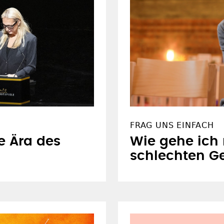
FRAG UNS EINFACH
e Ära des
Wie gehe ich
schlechten G