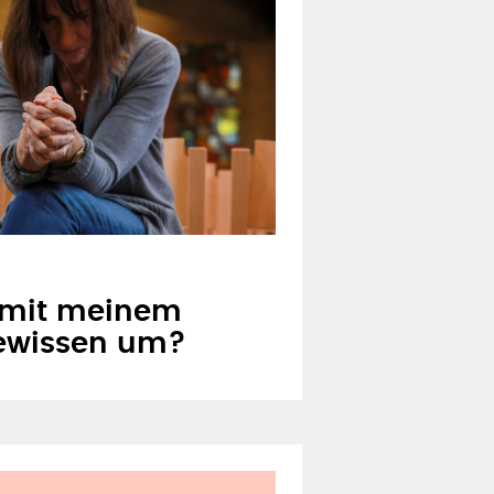
 mit meinem
ewissen um?