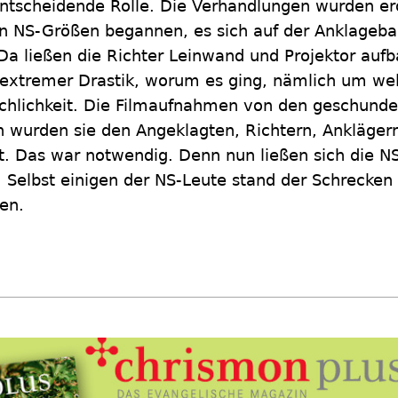
ntscheidende Rolle. Die Verhandlungen wurden erö
en NS-Größen begannen, es sich auf der Anklageb
Da ließen die Richter Leinwand und Projektor aufb
in extremer Drastik, worum es ging, nämlich um wel
chlichkeit. Die Filmaufnahmen von den geschund
 wurden sie den Angeklagten, Richtern, Anklägern,
t. Das war notwendig. Denn nun ließen sich die N
Selbst einigen der NS-Leute stand der Schrecken 
en.