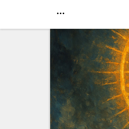
Direkt
zum
Inhalt