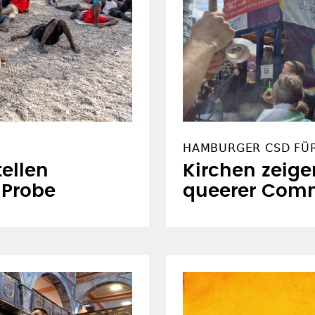
HAMBURGER CSD FÜ
ellen
Kirchen zeige
e Probe
queerer Com