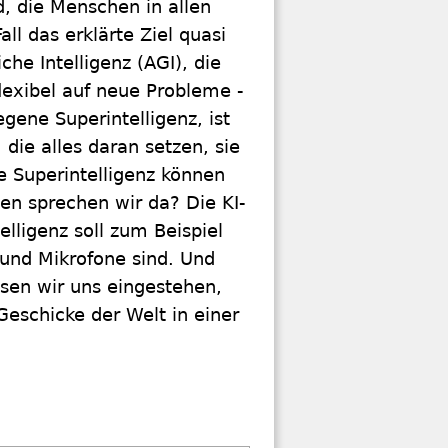
d, die Menschen in allen
ll das erklärte Ziel quasi
he Intelligenz (AGI), die
lexibel auf neue Probleme ­
egene Superintelligenz, ist
die alles daran setzen, sie
e Superintelligenz können
en ­sprechen wir da? Die KI-
elligenz soll zum Beispiel
 und Mikrofone sind. Und
en wir uns eingestehen,
 Geschicke der Welt in einer