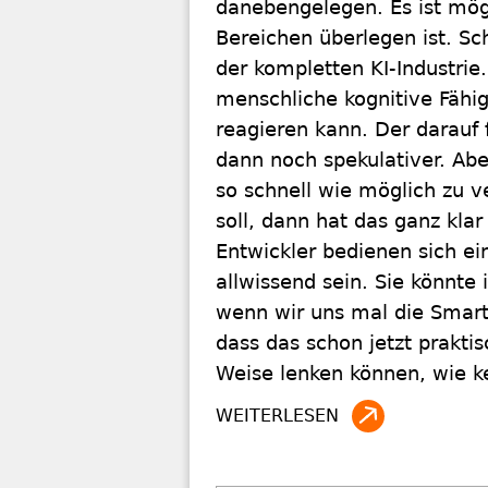
danebengelegen. Es ist mögl
Bereichen überlegen ist. Sch
der kompletten KI-Industrie.
menschliche kognitive Fähig
reagieren kann. Der darauf f
dann noch spekulativer. Abe
so schnell wie möglich zu v
soll, dann hat das ganz klar
Entwickler bedienen sich ein
allwissend sein. Sie könnt
wenn wir uns mal die Smar
dass das schon jetzt praktis
Weise lenken ­können, wie k