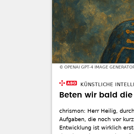
OPENAI GPT-4 IMAGE GENERATO
KÜNSTLICHE INTELL
Beten wir bald die
chrismon: Herr Heilig, durc
Aufgaben, die noch vor kurz
Entwicklung ist wirklich er