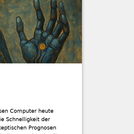
lösen Computer heute
e Schnelligkeit der
skeptischen Prognosen