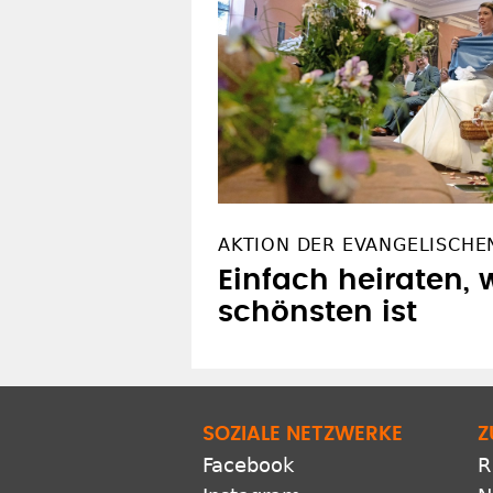
AKTION DER EVANGELISCHE
Einfach heiraten,
schönsten ist
SOZIALE NETZWERKE
Z
Facebook
R