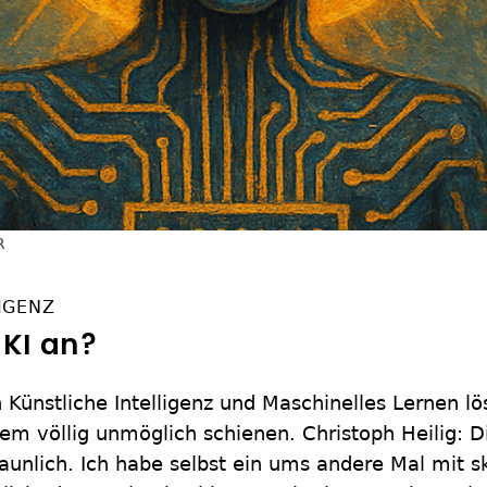
R
IGENZ
 KI an?
h Künstliche Intelligenz und Maschinelles Lernen 
em völlig unmöglich schienen. Christoph Heilig: Di
staunlich. Ich habe selbst ein ums andere Mal mit 