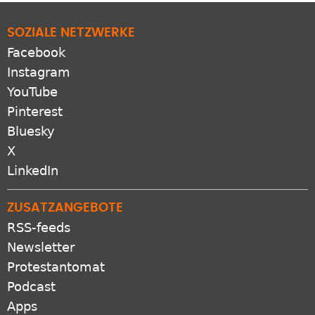
SOZIALE NETZWERKE
Facebook
Instagram
YouTube
Pinterest
Bluesky
X
LinkedIn
ZUSATZANGEBOTE
RSS-feeds
Newsletter
Protestantomat
Podcast
Apps