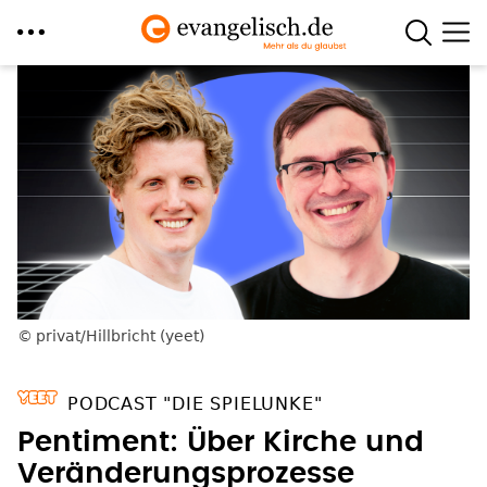
Direkt
zum
Inhalt
privat/Hillbricht (yeet)
PODCAST "DIE SPIELUNKE"
Pentiment: Über Kirche und
Veränderungsprozesse