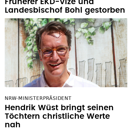
Früherer EKD-Vize und
Landesbischof Bohl gestorben
NRW-MINISTERPRÄSIDENT
Hendrik Wüst bringt seinen
Töchtern christliche Werte
nah