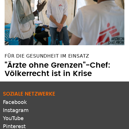
FÜR DIE GESUNDHEIT IM EINSATZ
"Ärzte ohne Grenzen"-Chef:
Völkerrecht ist in Krise
SOZIALE NETZWERKE
Facebook
Instagram
YouTube
Pinterest