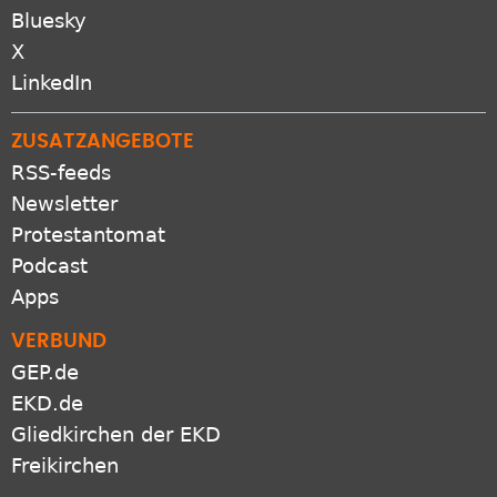
Bluesky
X
LinkedIn
ZUSATZANGEBOTE
RSS-feeds
Newsletter
Protestantomat
Podcast
Apps
VERBUND
GEP.de
EKD.de
Gliedkirchen der EKD
Freikirchen