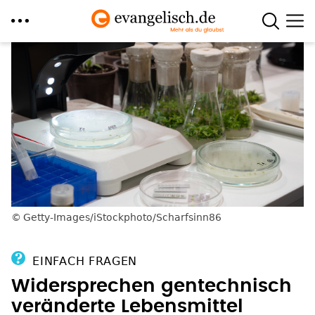
Direkt
zum
Inhalt
Getty-Images/iStockphoto/Scharfsinn86
EINFACH FRAGEN
Widersprechen gentechnisch
veränderte Lebensmittel