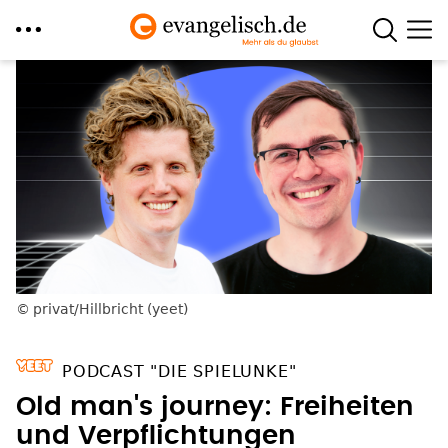
Direkt
zum
Inhalt
privat/Hillbricht (yeet)
PODCAST "DIE SPIELUNKE"
Old man's journey: Freiheiten
und Verpflichtungen