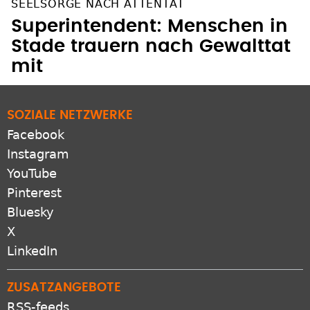
SEELSORGE NACH ATTENTAT
Superintendent: Menschen in
Stade trauern nach Gewalttat
mit
SOZIALE NETZWERKE
Facebook
Instagram
YouTube
Pinterest
Bluesky
X
LinkedIn
ZUSATZANGEBOTE
RSS-feeds