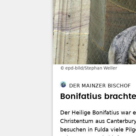
epd-bild/Stephan Weiler
DER MAINZER BISCHOF
Bonifatius bracht
Der Heilige Bonifatius war 
Christentum aus Canterbury 
besuchen in Fulda viele Pil