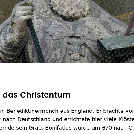
e das Christentum
ein Benediktinermönch aus England. Er brachte vo
nach Deutschland und errichtete hier viele Klöst
gernde sein Grab. Bonifatius wurde um 670 nach Ch