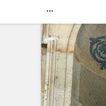
Direkt
zum
Inhalt