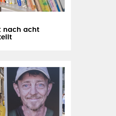
 nach acht
ellt