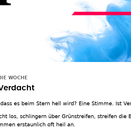
 DIE WOCHE
Verdacht
 dass es beim Stern hell wird? Eine Stimme. Ist 
ht los, schlingern über Grünstreifen, streifen di
men erstaunlich oft heil an.