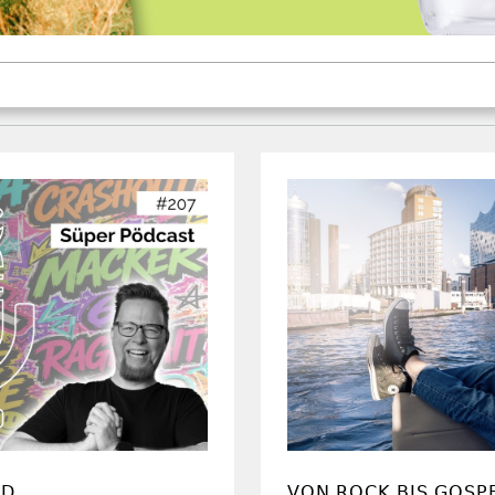
RD
VON ROCK BIS GOSPE