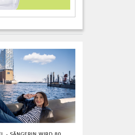
L - SÄNGERIN WIRD 80