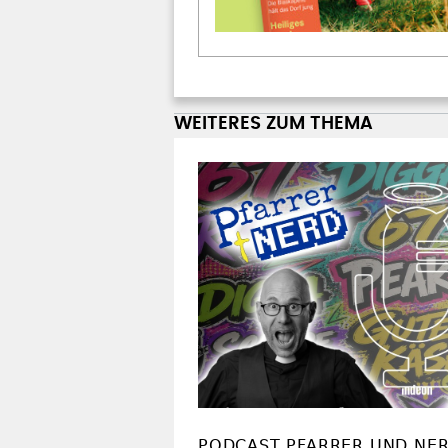
WEITERES ZUM THEMA
PODCAST PFARRER UND NE