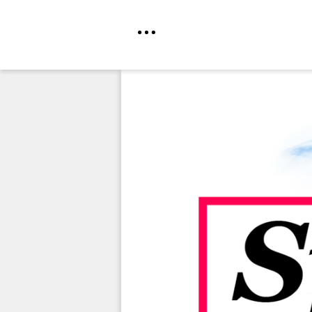
Direkt
zum
Inhalt