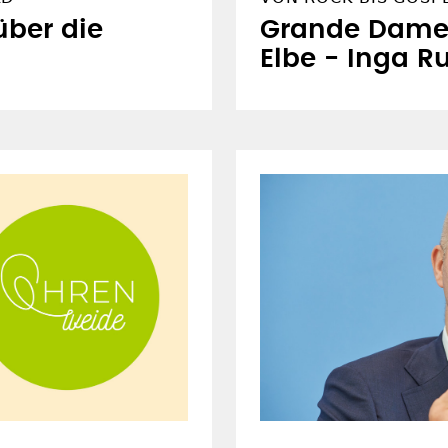
ber die
Grande Dame 
Elbe - Inga 