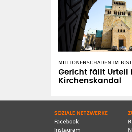
MILLIONENSCHADEN IM BIS
Gericht fällt Urteil
Kirchenskandal
SOZIALE NETZWERKE
Z
Facebook
R
Instagram
N