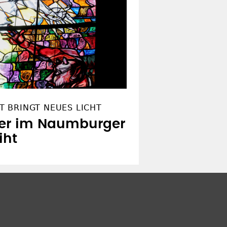
 BRINGT NEUES LICHT
ter im Naumburger
iht