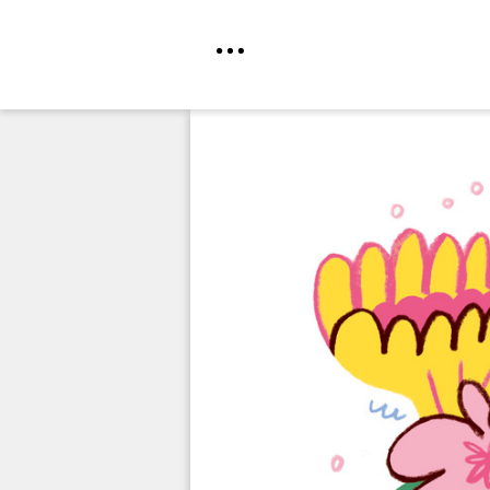
Direkt
zum
Inhalt